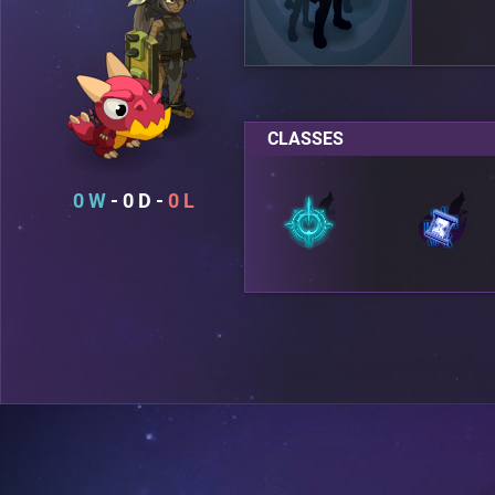
CLASSES
0
0
0