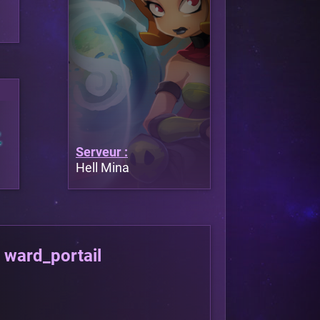
Serveur :
Hell Mina
: ward_portail