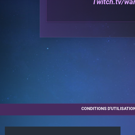
Twitch.tv/war
CONDITIONS D'UTILISATIO