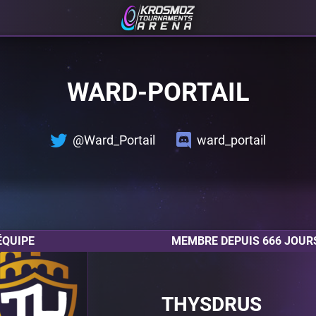
WARD-PORTAIL
@Ward_Portail
ward_portail
ÉQUIPE
MEMBRE DEPUIS 666 JOUR
THYSDRUS