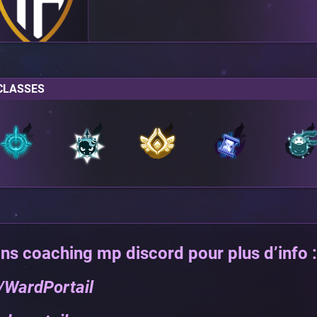
CLASSES
ons coaching mp discord pour plus d’info 
/WardPortail