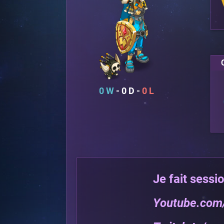
0
0
0
Je fait sessi
Youtube.com