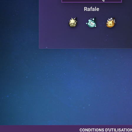
e
Rafale
CONDITIONS D'UTILISATIO