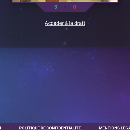
3
-
0
Accéder à la draft
N
POLITIQUE DE CONFIDENTIALITÉ
MENTIONS LÉG