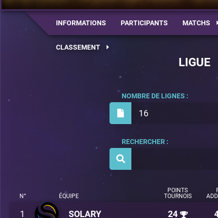
INFORMATIONS
PARTICIPANTS
MATCHS
CLASSEMENT
LIGUE
NOMBRE DE LIGNES :
16
RECHERCHER :
POINTS
N°
ÉQUIPE
TOURNOIS
ADD
1
SOLARY
24