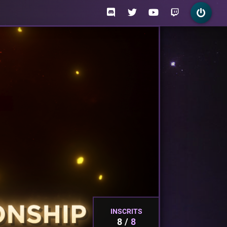
INSCRITS
8
8