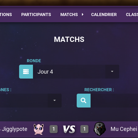
TIONS
PARTICIPANTS
MATCHS
CALENDRIER
CLAS
MATCHS
RONDE
Jour 4
NES :
RECHERCHER :
 Jigglypote
Mu Cephei
1
1