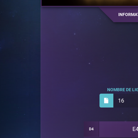
INFORMA
NOMBRE DE LIG
16
E4
D4