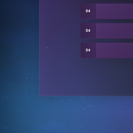
D4
D4
D4