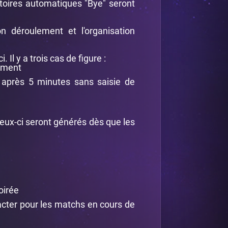
ictoires automatiques "Bye" seront
n déroulement et l'organisation
 Il y a trois cas de figure :
uement
t après 5 minutes sans saisie de
Ceux-ci seront générés dès que les
oirée
tacter pour les matchs en cours de