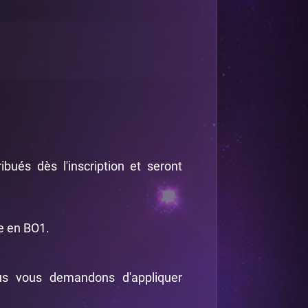
bués dès l'inscription et seront
e en BO1.
us vous demandons d'appliquer