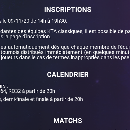
INSCRIPTIONS
s le 09/11/20 de 14h à 19h30.
dantes des équipes KTA classiques, il est possible de pa
s la page d'inscription.
tées automatiquement dès que chaque membre de l'équip
s tournois distribués immédiatement (en quelques minute
s joueurs dans le cas de termes inappropriés dans les pse
CALENDRIER
rs :
64, RO32 à partir de 20h
demi-finale et finale à partir de 20h
MATCHS