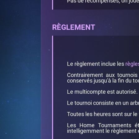
Pas de récompenses, on joue p
RÈGLEMENT
Le règlement inclue les
règle
Contrairement aux tournois 
conservés jusqu'à la fin du to
Le multicompte est autorisé.
Le tournoi consiste en un ar
Toutes les heures sont sur l
Les Home Tournaments étan
intelligemment le règlement e