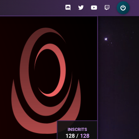
INSCRITS
128
128