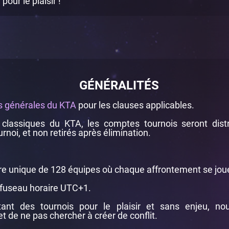
our le plaisir !
GÉNÉRALITÉS
s générales du KTA
pour les clauses applicables.
classiques du KTA, les comptes tournois seront distri
urnoi, et non retirés après élimination.
bre unique de 128 équipes où chaque affrontement se jou
e fuseau horaire UTC+1.
t des tournois pour le plaisir et sans enjeu, no
t de ne pas chercher à créer de conflit.