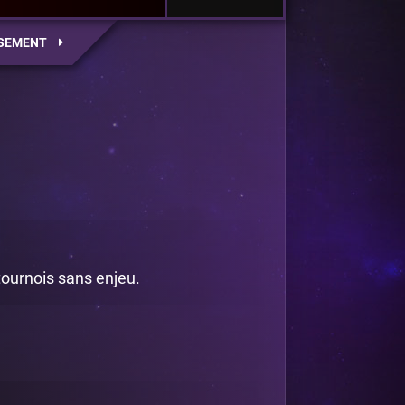
SEMENT
 tournois sans enjeu.