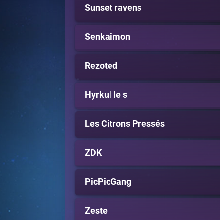
Sunset ravens
Senkaimon
Rezoted
Hyrkul le s
Les Citrons Pressés
ZDK
PicPicGang
Zeste