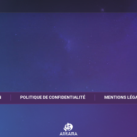
N
POLITIQUE DE CONFIDENTIALITÉ
MENTIONS LÉG