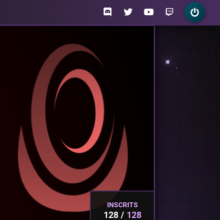
INSCRITS
128
128