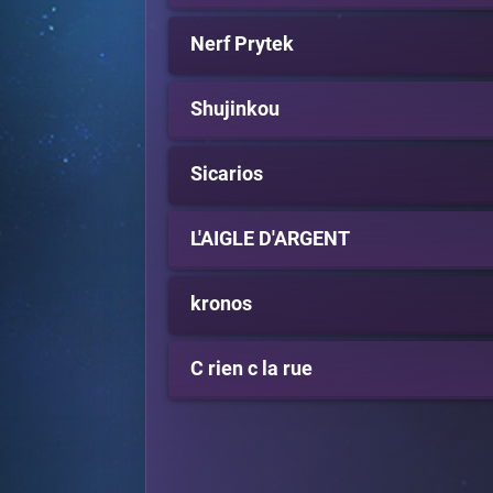
Nerf Prytek
Shujinkou
Sicarios
L'AIGLE D'ARGENT
kronos
C rien c la rue