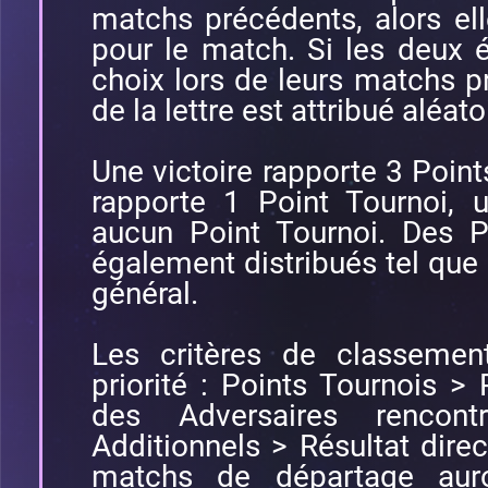
matchs précédents, alors elle
pour le match. Si les deux 
choix lors de leurs matchs pr
de la lettre est attribué aléat
Une victoire rapporte 3 Point
rapporte 1 Point Tournoi, 
aucun Point Tournoi. Des P
également distribués tel que 
général.
Les critères de classemen
priorité : Points Tournois >
des Adversaires rencon
Additionnels > Résultat direc
matchs de départage auro