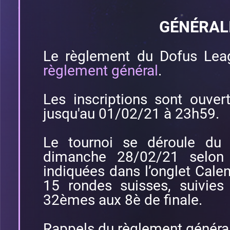
GÉNÉRAL
Le règlement du Dofus Leag
règlement général
.
Les inscriptions sont ouve
jusqu'au 01/02/21 à 23h59.
Le tournoi se déroule du
dimanche 28/02/21 selon 
indiquées dans l’onglet Calen
15 rondes suisses, suivies
32èmes aux 8è de finale.
Rappels du règlement général