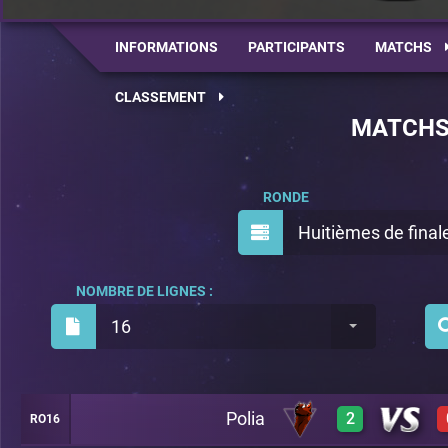
INFORMATIONS
PARTICIPANTS
MATCHS
CLASSEMENT
MATCH
RONDE
Huitièmes de final
NOMBRE DE LIGNES :
16
Polia
2
RO16