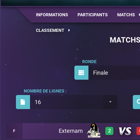
INFORMATIONS
PARTICIPANTS
MATCHS
CLASSEMENT
MATCH
RONDE
Finale
NOMBRE DE LIGNES :
16
Externam
2
F