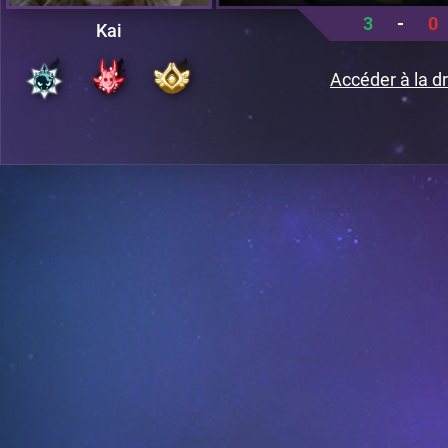
3
-
0
Kai
Accéder à la dr