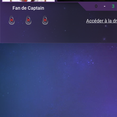
0
-
3
Fan de Captain
Accéder à la dr