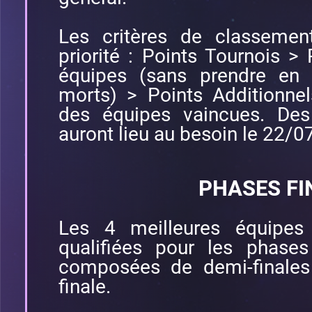
Les critères de classemen
priorité : Points Tournois > 
équipes (sans prendre en
morts) > Points Additionn
des équipes vaincues. De
auront lieu au besoin le 22/
PHASES FI
Les 4 meilleures équipes
qualifiées pour les phases 
composées de demi-finales
finale.