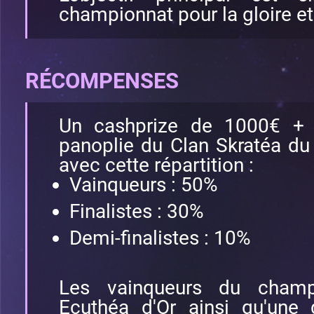
championnat pour la gloire e
RÉCOMPENSES
Un cashprize de 1000€ + 
panoplie du Clan Skratéa d
avec cette répartition :
Vainqueurs : 50%
Finalistes : 30%
Demi-finalistes : 10%
Les vainqueurs du champ
Ecuthéa d'Or ainsi qu'une 