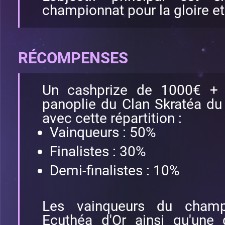
championnat pour la gloire e
RÉCOMPENSES
Un cashprize de 1000€ + 
panoplie du Clan Skratéa d
avec cette répartition :
Vainqueurs : 50%
Finalistes : 30%
Demi-finalistes : 10%
Les vainqueurs du champ
Ecuthéa d'Or ainsi qu'une 