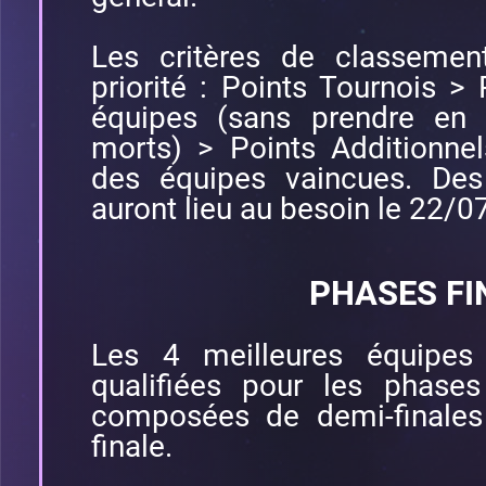
Les critères de classemen
priorité : Points Tournois > 
équipes (sans prendre en
morts) > Points Additionn
des équipes vaincues. De
auront lieu au besoin le 22/
PHASES FI
Les 4 meilleures équipes
qualifiées pour les phases 
composées de demi-finales
finale.