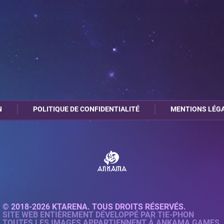
N
POLITIQUE DE CONFIDENTIALITÉ
MENTIONS LÉG
© 2018-2026 KTARENA. TOUS DROITS RÉSERVÉS.
SITE WEB ENTIÈREMENT DÉVELOPPÉ PAR
TIE-PHON
TOUTES LES IMAGES APPARTIENNENT À ANKAMA GAMES.