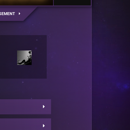
SEMENT