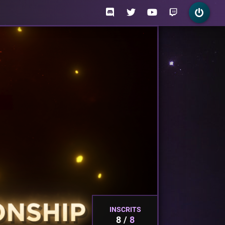
INSCRITS
8
8