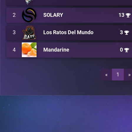
2
SOLARY
13
3
Los Ratos Del Mundo
3
4
Mandarine
0
«
1
»