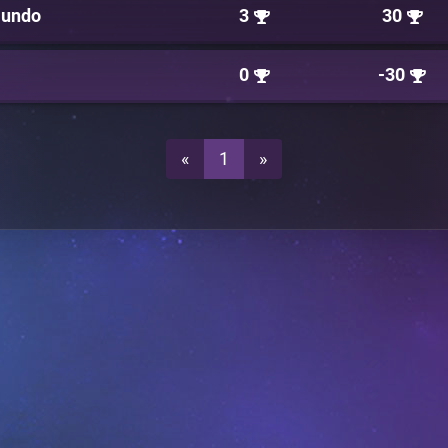
Mundo
3
30
0
-30
«
1
»