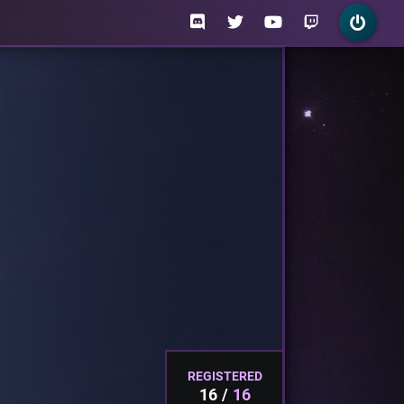
REGISTERED
16
16