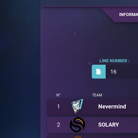
INFORMA
LINE NUMBER :
16
N°
TEAM
1
Nevermind
2
SOLARY