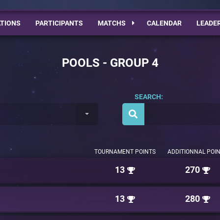
TIONS
PARTICIPANTS
MATCHS
CALENDAR
LEADE
POOLS - GROUP 4
SEARCH:
TOURNAMENT POINTS
ADDITIONNAL POI
13
270
13
280