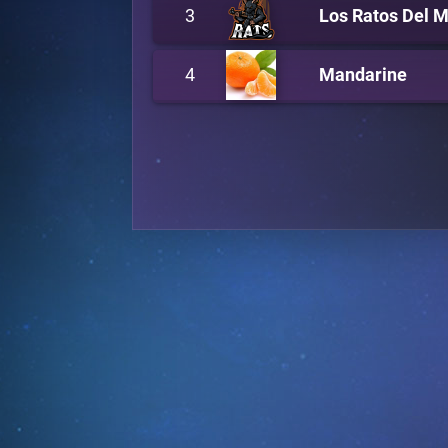
3
Los Ratos Del 
4
Mandarine