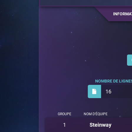
INFORMA
NOMBRE DE LIGNES
16
GROUPE
NOM D'ÉQUIPE
1
Steinway