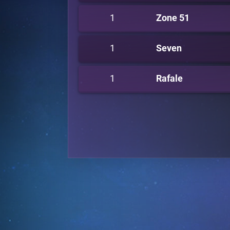
1
Zone 51
1
Seven
1
Rafale