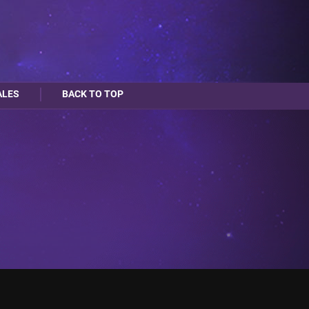
ALES
BACK TO TOP