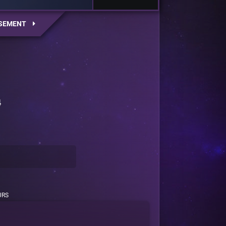
SEMENT
4
URS