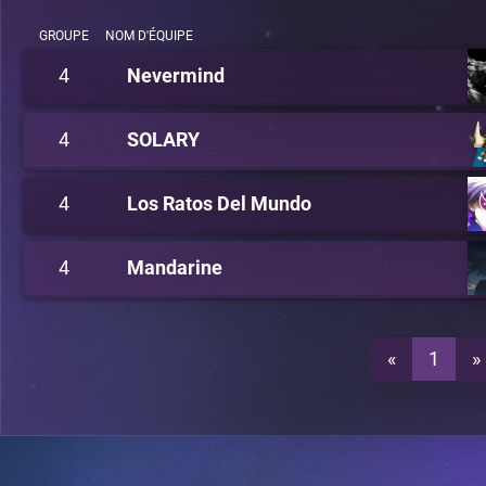
GROUPE
NOM D'ÉQUIPE
4
Nevermind
4
SOLARY
4
Los Ratos Del Mundo
4
Mandarine
«
1
»