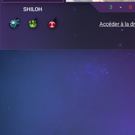
3
-
0
SHILOH
Accéder à la dr