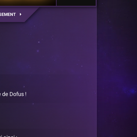
SEMENT
 de Dofus !