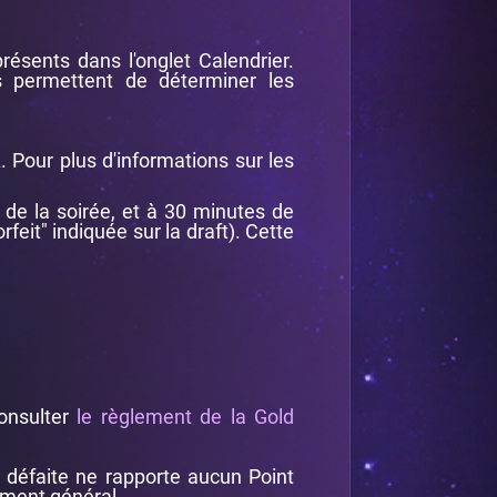
ésents dans l'onglet Calendrier.
es permettent de déterminer les
A
. Pour plus d'informations sur les
 de la soirée, et à 30 minutes de
rfeit" indiquée sur la draft). Cette
onsulter
le règlement de la Gold
e défaite ne rapporte aucun Point
ement général.