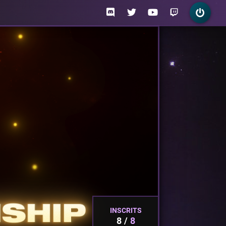
INSCRITS
8
8