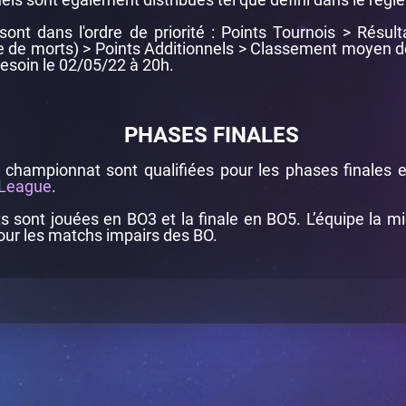
ont dans l'ordre de priorité : Points Tournois > Résult
 de morts) > Points Additionnels > Classement moyen 
esoin le 02/05/22 à 20h.
PHASES FINALES
 championnat sont qualifiées pour les phases finales
 League
.
s sont jouées en BO3 et la finale en BO5. L’équipe la m
 pour les matchs impairs des BO.