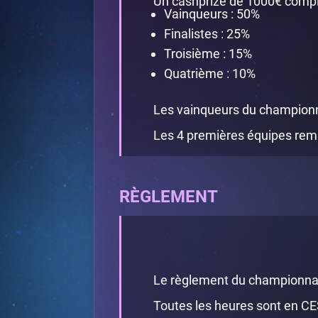
Un cashprize de 1000€ complé
Vainqueurs : 50%
Finalistes : 25%
Troisième : 15%
Quatrième : 10%
Les vainqueurs du championn
Les 4 premières équipes remp
RÈGLEMENT
Le règlement du championnat
Toutes les heures sont en CE