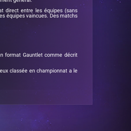
at direct entre les équipes (sans
des équipes vaincues. Des matchs
 en format Gauntlet comme décrit
ieux classée en championnat a le