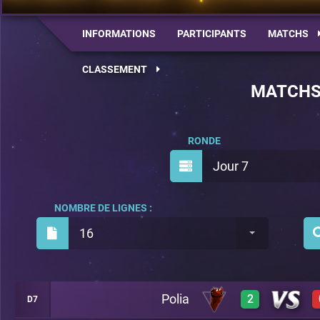
INFORMATIONS
PARTICIPANTS
MATCHS
CLASSEMENT
MATCH
RONDE
Jour 7
NOMBRE DE LIGNES :
16
Polia
2
D7