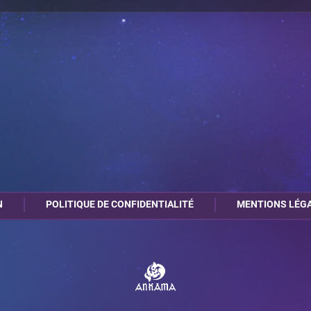
N
POLITIQUE DE CONFIDENTIALITÉ
MENTIONS LÉG