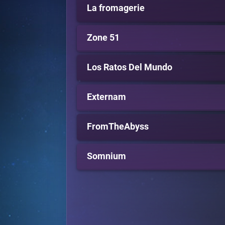
La fromagerie
Zone 51
Los Ratos Del Mundo
Externam
FromTheAbyss
Somnium