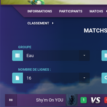
INFORMATIONS
PARTICIPANTS
MATCHS
CLASSEMENT
MATCH
GROUPE
Eau
NOMBRE DE LIGNES :
16
Shy'm On YOU
1
R8