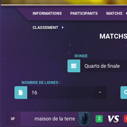
INFORMATIONS
PARTICIPANTS
MATCHS
CLASSEMENT
MATCH
RONDE
Quarts de finale
NOMBRE DE LIGNES :
16
maison de la terre
2
QF