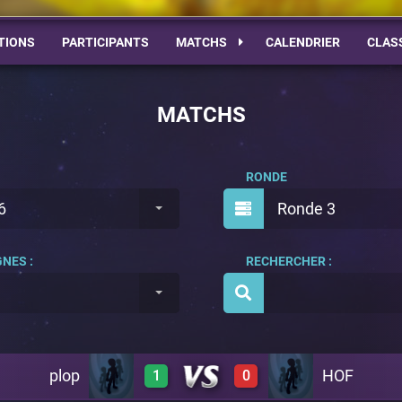
TIONS
PARTICIPANTS
MATCHS
CALENDRIER
CLAS
MATCHS
RONDE
6
Ronde 3
NES :
RECHERCHER :
plop
HOF
1
0