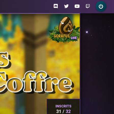
INSCRITS
31
32