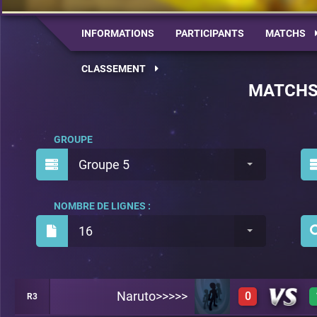
INFORMATIONS
PARTICIPANTS
MATCHS
CLASSEMENT
MATCH
GROUPE
Groupe 5
NOMBRE DE LIGNES :
16
Naruto>>>>>
0
R3