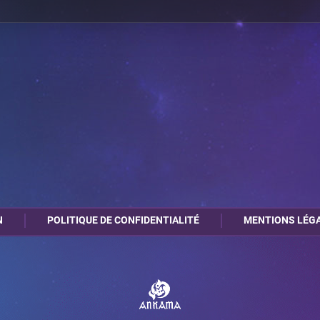
0
3
A4
N
POLITIQUE DE CONFIDENTIALITÉ
MENTIONS LÉG