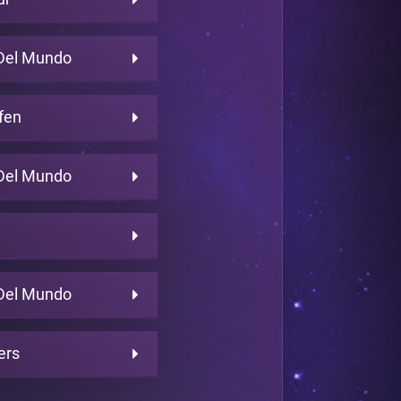
Del Mundo
fen
Del Mundo
Del Mundo
ers