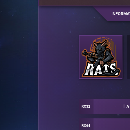
INFORMA
La
RO32
RO64