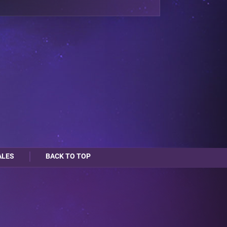
ALES
BACK TO TOP