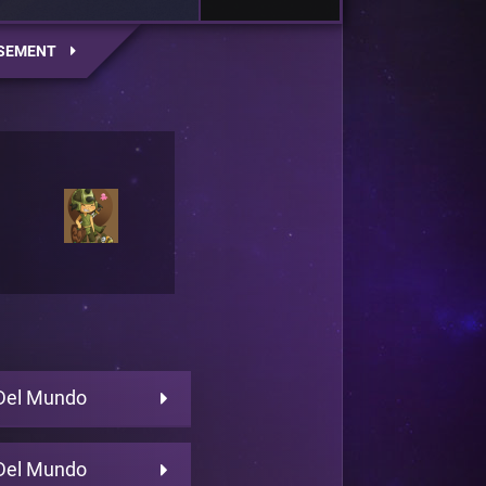
SEMENT
Del Mundo
Del Mundo