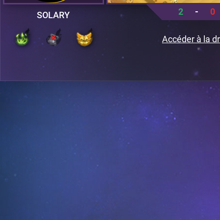
2
-
0
SOLARY
Accéder à la dr