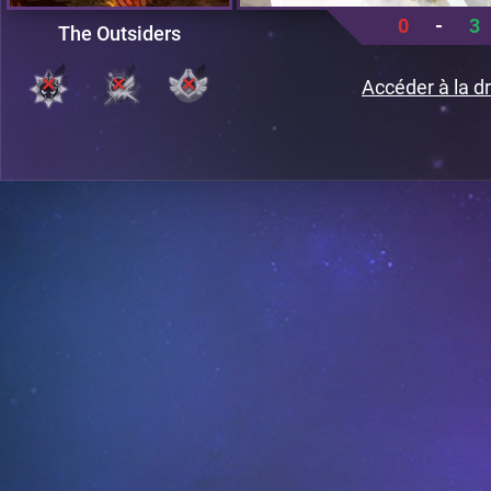
0
-
3
The Outsiders
Accéder à la dr