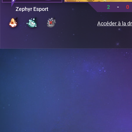
2
-
0
Zephyr Esport
Accéder à la dr