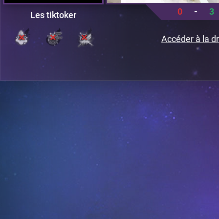
0
-
3
Les tiktoker
Accéder à la dr