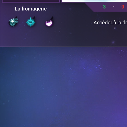
3
-
0
La fromagerie
Accéder à la dr