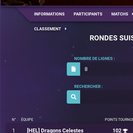
INFORMATIONS
PARTICIPANTS
MATCHS
CLASSEMENT
RONDES SUI
NOMBRE DE LIGNES :
8
RECHERCHER :
N°
ÉQUIPE
POINTS TOURNO
1
[HEL] Dragons Celestes
102