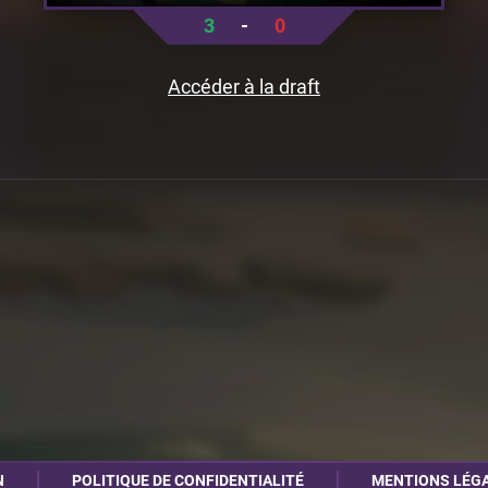
3
-
0
Accéder à la draft
N
POLITIQUE DE CONFIDENTIALITÉ
MENTIONS LÉG