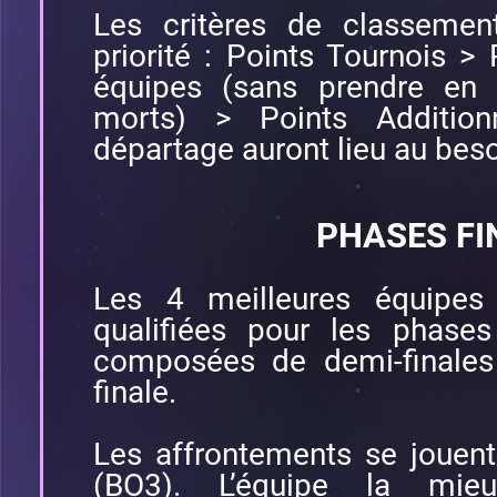
Les critères de classemen
priorité : Points Tournois > 
équipes (sans prendre en
morts) > Points Additio
départage auront lieu au bes
PHASES FI
Les 4 meilleures équipes
qualifiées pour les phases 
composées de demi-finales
finale.
Les affrontements se jouen
(BO3). L’équipe la mie