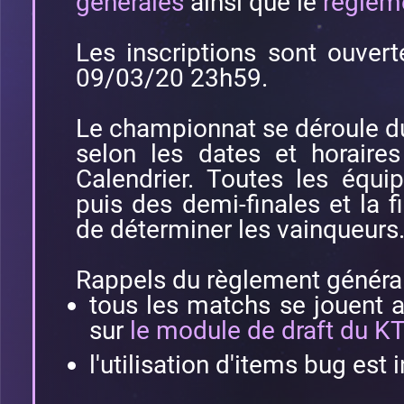
générales
ainsi que le
règleme
Les inscriptions sont ouve
09/03/20 23h59.
Le championnat se déroule 
selon les dates et horaires
Calendrier. Toutes les équi
puis des demi-finales et la 
de déterminer les vainqueurs
Rappels du règlement général
tous les matchs se jouent 
sur
le module de draft du K
l'utilisation d'items bug est i