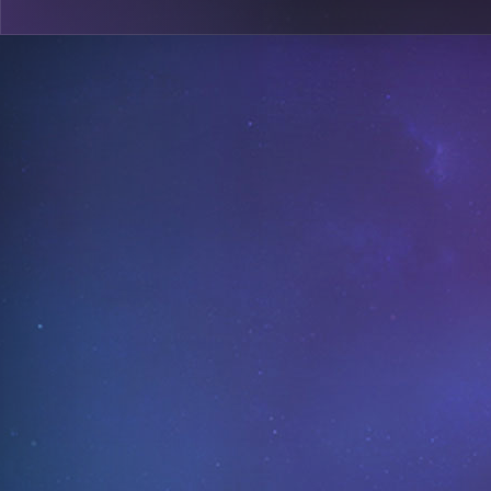
0
B13