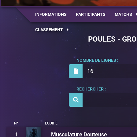
INFORMATIONS
PARTICIPANTS
MATCHS
CLASSEMENT
POULES - GRO
NOMBRE DE LIGNES :
16
RECHERCHER :
N°
ÉQUIPE
1
Musculature Douteuse