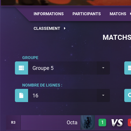
INFORMATIONS
PARTICIPANTS
MATCHS
CLASSEMENT
MATCH
GROUPE
Groupe 5
NOMBRE DE LIGNES :
16
Octa
1
R3