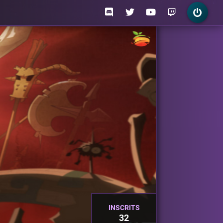
INSCRITS
32