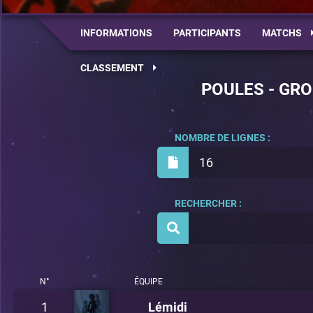
INFORMATIONS
PARTICIPANTS
MATCHS
CLASSEMENT
POULES - GRO
NOMBRE DE LIGNES :
16
RECHERCHER :
N°
ÉQUIPE
1
Lémidi