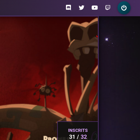
INSCRITS
31
32