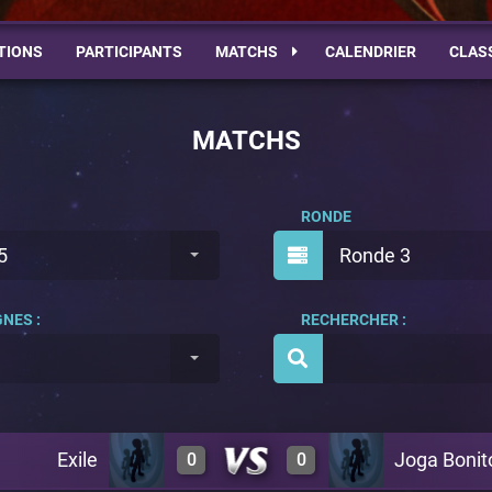
TIONS
PARTICIPANTS
MATCHS
CALENDRIER
CLAS
MATCHS
RONDE
5
Ronde 3
NES :
RECHERCHER :
Exile
Joga Bonit
0
0