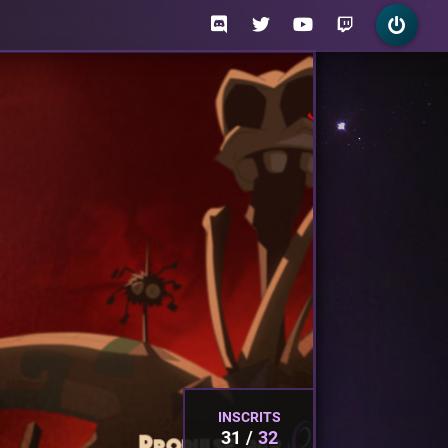
INSCRITS
31
32