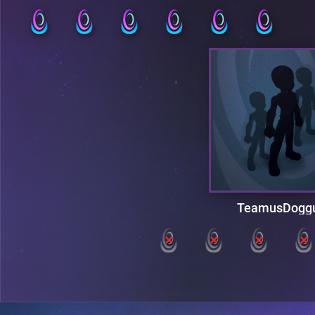
TeamusDogg