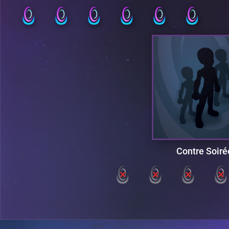
Contre Soiré