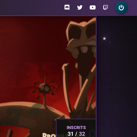
INSCRITS
31
32