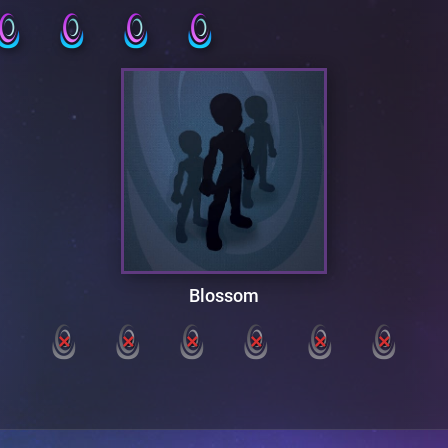
Blossom