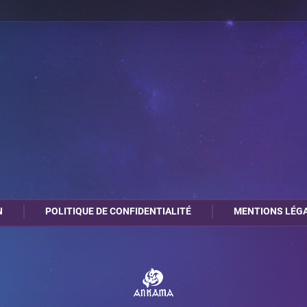
0
2
A15
N
POLITIQUE DE CONFIDENTIALITÉ
MENTIONS LÉG