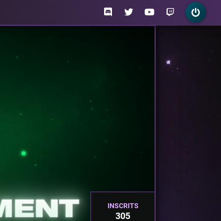
INSCRITS
305