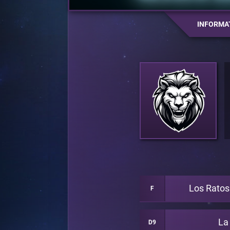
INFORMA
Los Rato
F
La
D9