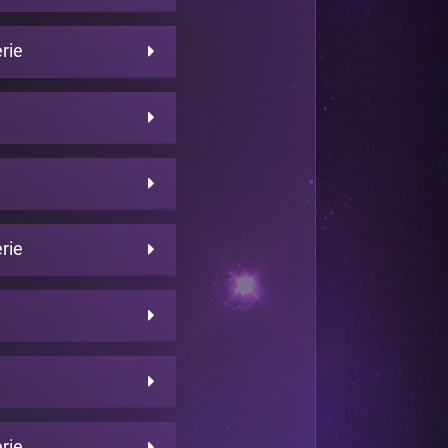
rie
rie
rie