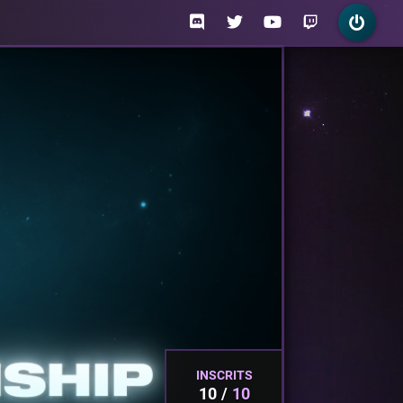
INSCRITS
10
10