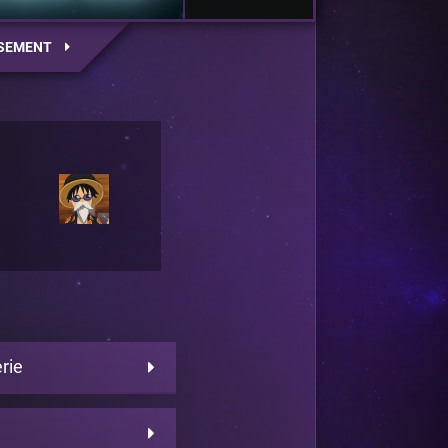
SEMENT
rie