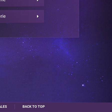
rie
ALES
BACK TO TOP