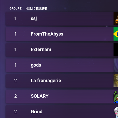
GROUPE
NOM D'ÉQUIPE
1
ssj
1
FromTheAbyss
1
Externam
1
gods
2
La fromagerie
2
SOLARY
2
Grind